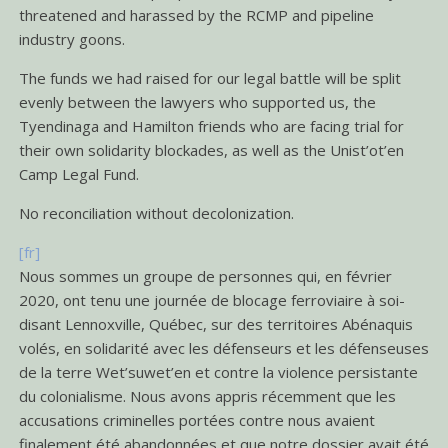
threatened and harassed by the RCMP and pipeline
industry goons.
The funds we had raised for our legal battle will be split
evenly between the lawyers who supported us, the
Tyendinaga and Hamilton friends who are facing trial for
their own solidarity blockades, as well as the Unist’ot’en
Camp Legal Fund.
No reconciliation without decolonization.
[fr]
Nous sommes un groupe de personnes qui, en février
2020, ont tenu une journée de blocage ferroviaire à soi-
disant Lennoxville, Québec, sur des territoires Abénaquis
volés, en solidarité avec les défenseurs et les défenseuses
de la terre Wet’suwet’en et contre la violence persistante
du colonialisme. Nous avons appris récemment que les
accusations criminelles portées contre nous avaient
finalement été abandonnées et que notre dossier avait été