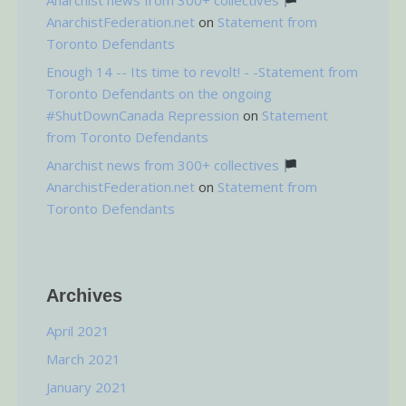
Anarchist news from 300+ collectives
AnarchistFederation.net
on
Statement from
Toronto Defendants
Enough 14 -- Its time to revolt! - -Statement from
Toronto Defendants on the ongoing
#ShutDownCanada Repression
on
Statement
from Toronto Defendants
Anarchist news from 300+ collectives
AnarchistFederation.net
on
Statement from
Toronto Defendants
Archives
April 2021
March 2021
January 2021