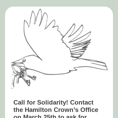
Call for Solidarity! Contact
the Hamilton Crown’s Office
on March 25th to ask for