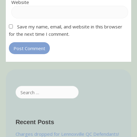
Website
Save my name, email, and website in this browser
for the next time I comment.
Search
for:
Recent Posts
Charges dropped for Lennoxville QC Defendants!