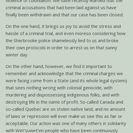
violence of colonialism. We have recently learned that the
criminal accusations that had been laid against us have
finally been withdrawn and that our case has been closed.
On the one hand, it brings us joy to avoid the stress and
hassle of a criminal trial, and even moreso considering how
the Sherbrooke police shamelessly lied to us and broke
their own protocols in order to arrest us on that sunny
winter day.
On the other hand, however, we find it important to
remember and acknowledge that the criminal charges we
were facing come from a State (and its whole legal system)
that sees nothing wrong with colonial genocide, with
murdering and dispossessing indigenous folks, and with
destroying life in the name of profit. So-called Canada and
so-called Quebec are on stolen native land, and no amount
of laws or repression will ever make us see this as fair or
acceptable. Our action was one of many others in solidarity
with Wet’suwet’en people who have been continuously